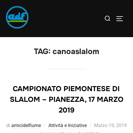
TAG:
canoaslalom
CAMPIONATO PIEMONTESE DI
SLALOM – PIANEZZA, 17 MARZO
2019
di
amicidelfiume
Attività e Iniziative
Marzo 19, 2019