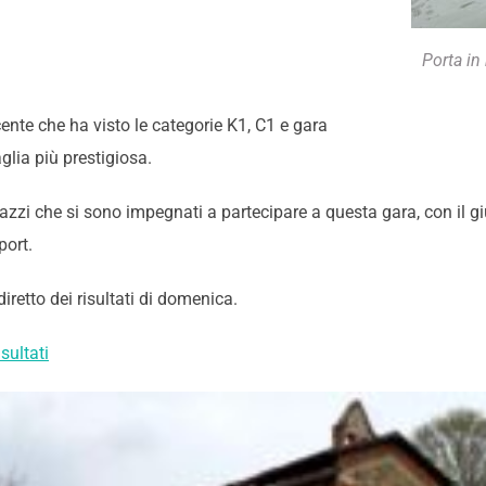
Porta in
ente che ha visto le categorie K1, C1 e gara
glia più prestigiosa.
gazzi che si sono impegnati a partecipare a questa gara, con il
sport.
diretto dei risultati di domenica.
sultati