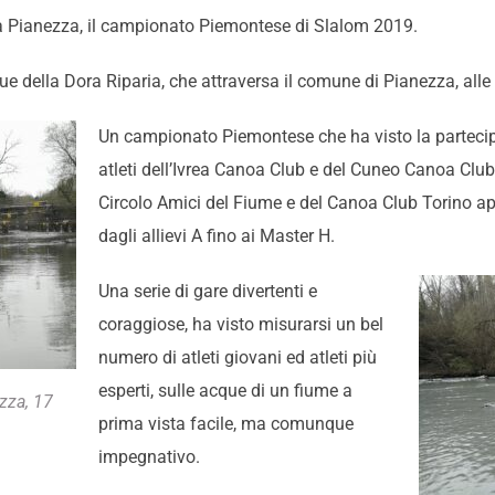
a Pianezza, il campionato Piemontese di Slalom 2019.
ue della Dora Riparia, che attraversa il comune di Pianezza, alle 
Un campionato Piemontese che ha visto la parteci
atleti dell’Ivrea Canoa Club e del Cuneo Canoa Club, 
Circolo Amici del Fiume e del Canoa Club Torino app
dagli allievi A fino ai Master H.
Una serie di gare divertenti e
coraggiose, ha visto misurarsi un bel
numero di atleti giovani ed atleti più
esperti, sulle acque di un fiume a
zza, 17
prima vista facile, ma comunque
impegnativo.