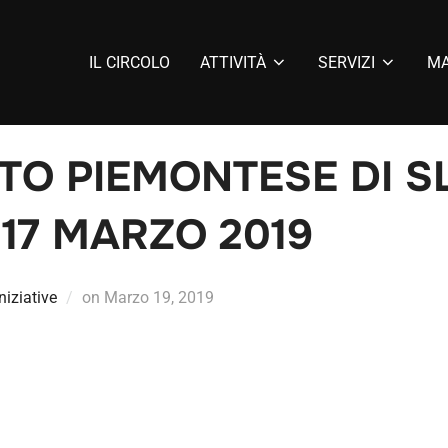
IL CIRCOLO
ATTIVITÀ
SERVIZI
MA
TO PIEMONTESE DI S
 17 MARZO 2019
Iniziative
on
Marzo 19, 2019