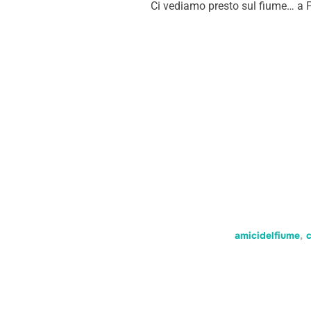
Ci vediamo presto sul fiume… a P
amicidelfiume
,