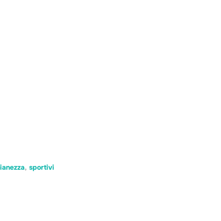
ianezza
,
sportivi