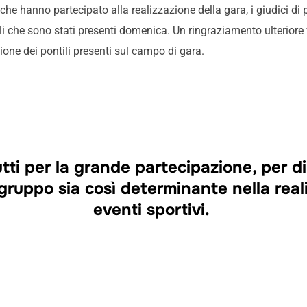
 che hanno partecipato alla realizzazione della gara, i giudici di p
elli che sono stati presenti domenica. Un ringraziamento ulteriore
azione dei pontili presenti sul campo di gara.
tti per la grande partecipazione, per d
gruppo sia così determinante nella real
eventi sportivi.