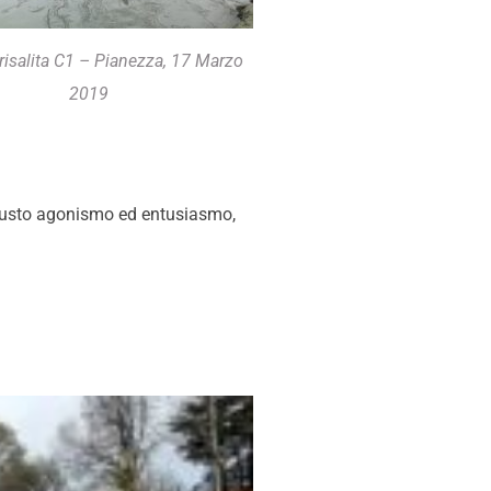
 risalita C1 – Pianezza, 17 Marzo
2019
 giusto agonismo ed entusiasmo,