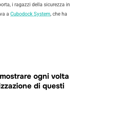
orta, i ragazzi della sicurezza in
 va a
Cubodock System
, che ha
imostrare ogni volta
izzazione di questi