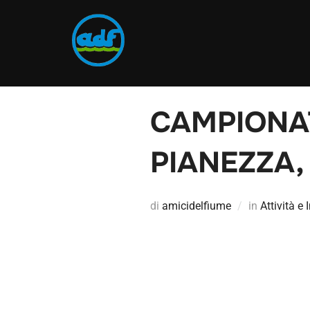
CAMPIONA
PIANEZZA,
di
amicidelfiume
in
Attività e 