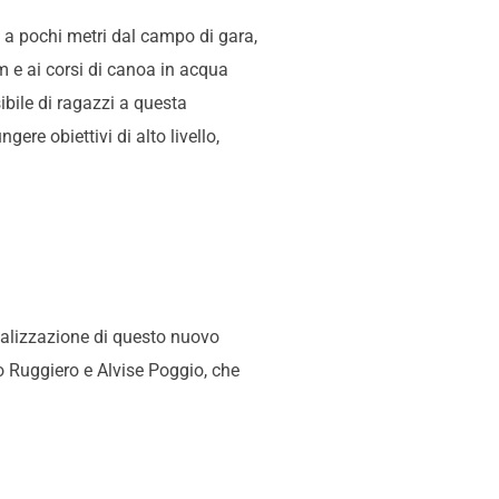
, a pochi metri dal campo di gara,
m e ai corsi di canoa in acqua
ibile di ragazzi a questa
ere obiettivi di alto livello,
realizzazione di questo nuovo
o Ruggiero e Alvise Poggio, che