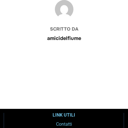
AUTORE DELL'ARTICOLO
SCRITTO DA
amicidelfiume
LINK UTILI
Contatti