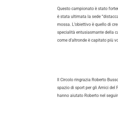
Questo campionato è stato forteme
è stata ultimata la sede “distacc
mossa. L’obiettivo è quello di cr
specialità entusiasmante della can
come d’altronde è capitato più v
Il Circolo ringrazia Roberto Buss
spazio di sport per gli Amici del
hanno aiutato Roberto nel seguir