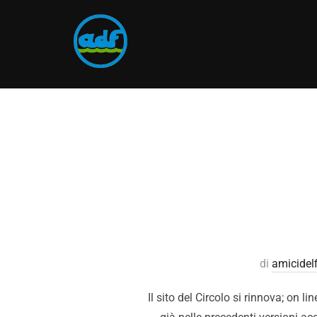
di
amicidel
Il sito del Circolo si rinnova; on l