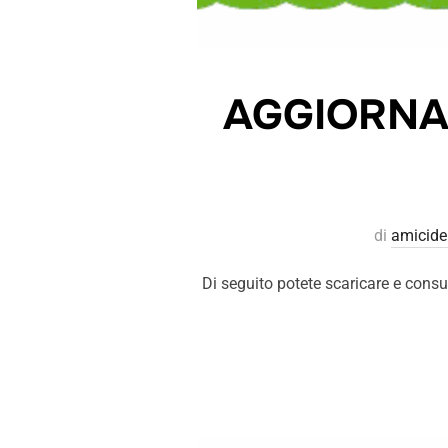
AGGIORNAM
di
amicide
Di seguito potete scaricare e consul