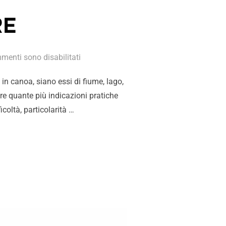
RE
menti sono disabilitati
 in canoa, siano essi di fiume, lago,
re quante più indicazioni pratiche
icoltà, particolarità …