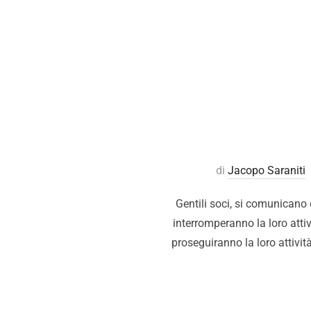
di
Jacopo Saraniti
Gentili soci, si comunicano q
interromperanno la loro att
proseguiranno la loro attivi