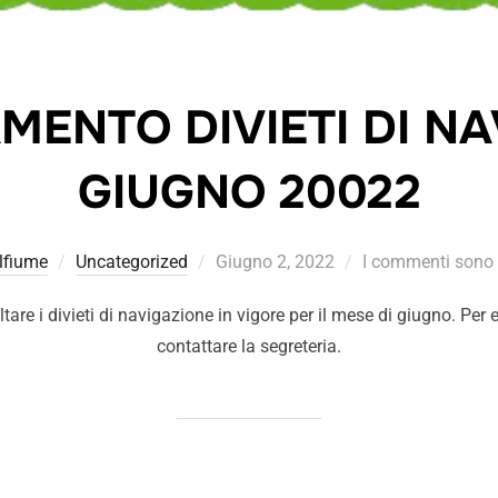
ENTO DIVIETI DI NA
GIUGNO 20022
lfiume
Uncategorized
Giugno 2, 2022
I commenti sono d
tare i divieti di navigazione in vigore per il mese di giugno. Per
contattare la segreteria.