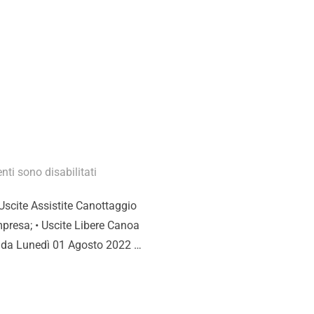
ti sono disabilitati
• Uscite Assistite Canottaggio
presa; • Uscite Libere Canoa
tà da Lunedì 01 Agosto 2022 …