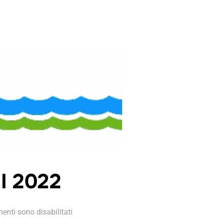
I 2022
enti sono disabilitati