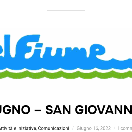
UGNO – SAN GIOVANN
ttività e Iniziative
,
Comunicazioni
Giugno 16, 2022
I comm