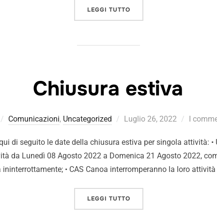
LEGGI TUTTO
Chiusura estiva
Comunicazioni
,
Uncategorized
Luglio 26, 2022
I commen
ui di seguito le date della chiusura estiva per singola attività: 
ività da Lunedì 08 Agosto 2022 a Domenica 21 Agosto 2022, com
tà ininterrottamente; • CAS Canoa interromperanno la loro attivi
LEGGI TUTTO