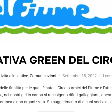
IATIVA GREEN DEL CI
tività e Iniziative
,
Comunicazioni
Settembre 18, 2022
I com
 finalità per le quali è nato il Circolo Amici del Fiume è l’atte
e, nei nostri giri in canoa si raccolgono rifiuti galleggianti, oper
ranea e non organizzata. Su suggerimento di alcuni soci e a s