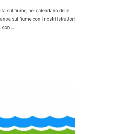
tà sul fiume, nel calendario delle
canoa sul fiume con i nostri istruttori
4 con …