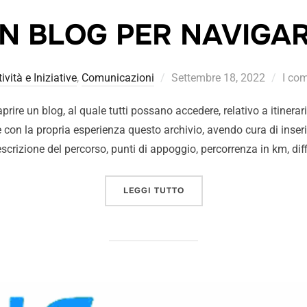
N BLOG PER NAVIGA
tività e Iniziative
,
Comunicazioni
Settembre 18, 2022
I com
re un blog, al quale tutti possano accedere, relativo a itinerari
 con la propria esperienza questo archivio, avendo cura di inseri
escrizione del percorso, punti di appoggio, percorrenza in km, diff
LEGGI TUTTO