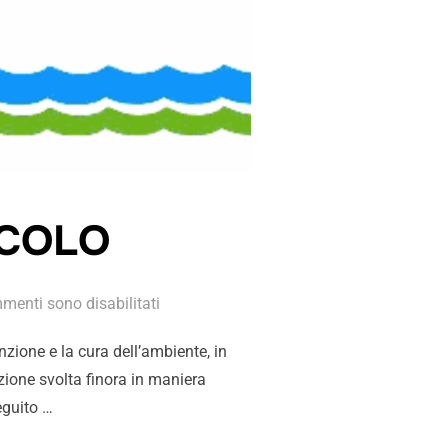
RCOLO
menti sono disabilitati
nzione e la cura dell’ambiente, in
azione svolta finora in maniera
eguito …