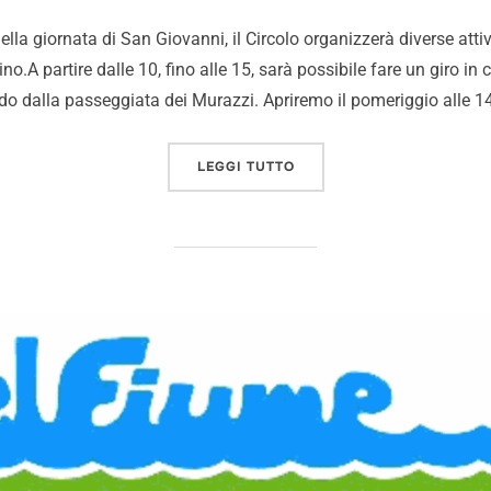
la giornata di San Giovanni, il Circolo organizzerà diverse attivi
ino.A partire dalle 10, fino alle 15, sarà possibile fare un giro in 
do dalla passeggiata dei Murazzi. Apriremo il pomeriggio alle 1
LEGGI TUTTO