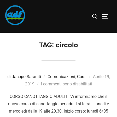
TAG:
circolo
di
Jacopo Saraniti
Comunicazioni
,
Corsi
Aprile 19,
2019
I commenti sono disabilitati
CORSO CANOTTAGGIO ADULTI Vi informiamo che il
nuovo corso di canottaggio per adulti si terrà il lunedì e
mercoledì dalle 19 alle 20.30. Inizio corso: lunedì 6/05