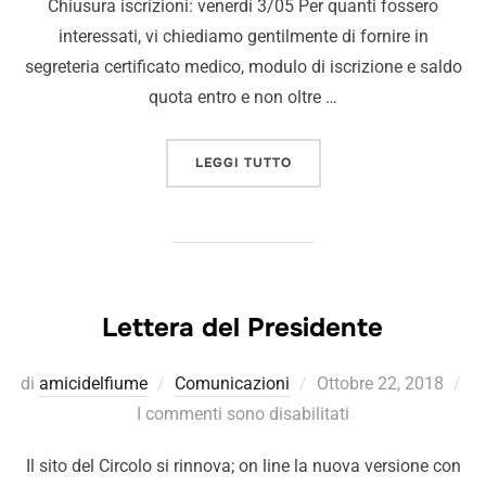
Chiusura iscrizioni: venerdì 3/05 Per quanti fossero
interessati, vi chiediamo gentilmente di fornire in
segreteria certificato medico, modulo di iscrizione e saldo
quota entro e non oltre …
LEGGI TUTTO
Lettera del Presidente
di
amicidelfiume
Comunicazioni
Ottobre 22, 2018
I commenti sono disabilitati
Il sito del Circolo si rinnova; on line la nuova versione con