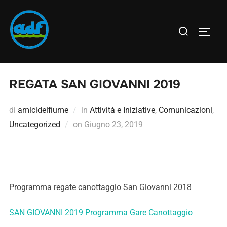
REGATA SAN GIOVANNI 2019
di
amicidelfiume
in
Attività e Iniziative
,
Comunicazioni
,
Uncategorized
on
Giugno 23, 2019
Programma regate canottaggio San Giovanni 2018
SAN GIOVANNI 2019 Programma Gare Canottaggio