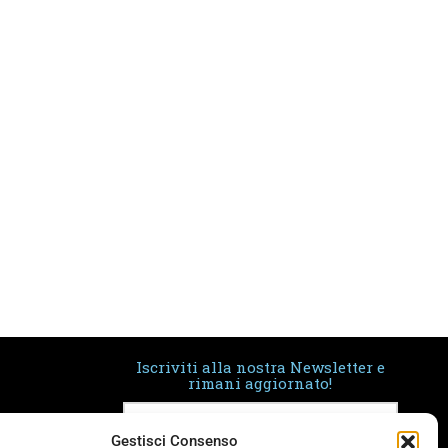
Iscriviti alla nostra Newsletter e
rimani aggiornato!
Gestisci Consenso