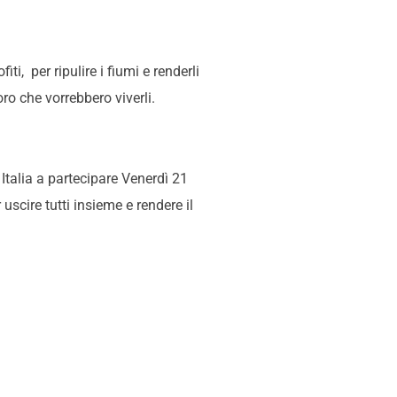
ti, per ripulire i fiumi e renderli
oro che vorrebbero viverli.
 Italia a partecipare Venerdì 21
uscire tutti insieme e rendere il