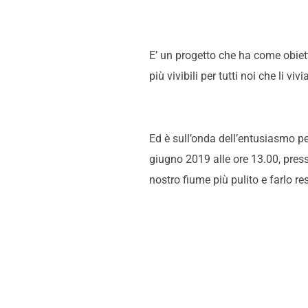
E’ un progetto che ha come obiettiv
più vivibili per tutti noi che li 
Ed è sull’onda dell’entusiasmo per
giugno 2019 alle ore 13.00, presso
nostro fiume più pulito e farlo re