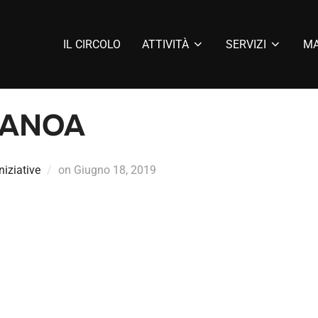
IL CIRCOLO
ATTIVITÀ
SERVIZI
MA
 CANOA
Iniziative
on
Giugno 18, 2019