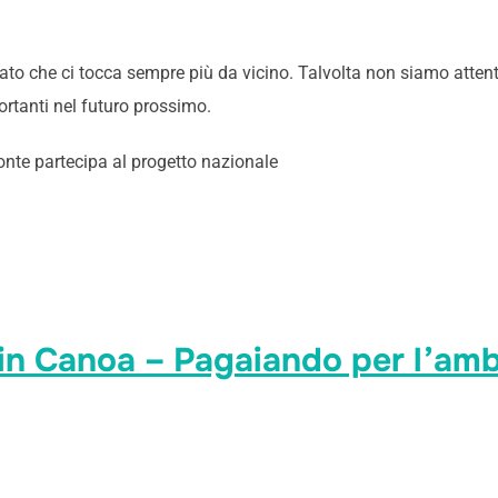
ato che ci tocca sempre più da vicino. Talvolta non siamo atte
ortanti nel futuro prossimo.
onte partecipa al progetto nazionale
a in Canoa – Pagaiando per l’am