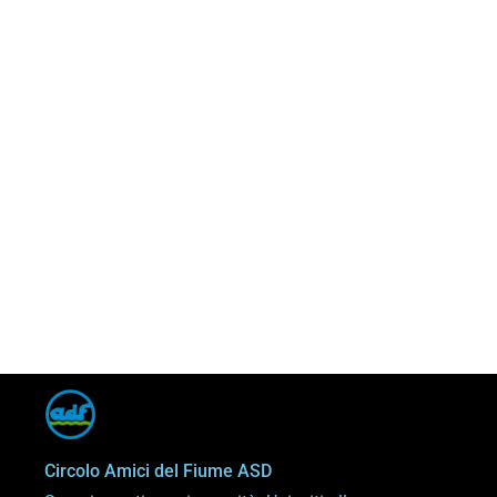
Circolo Amici del Fiume ASD