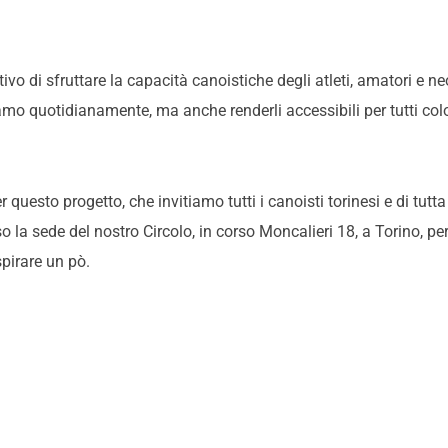
o di sfruttare la capacità canoistiche degli atleti, amatori e neofi
viviamo quotidianamente, ma anche renderli accessibili per tutti col
 questo progetto, che invitiamo tutti i canoisti torinesi e di tutta
 la sede del nostro Circolo, in corso Moncalieri 18, a Torino, per 
spirare un pò.