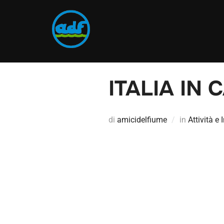
ITALIA IN
di
amicidelfiume
in
Attività e 