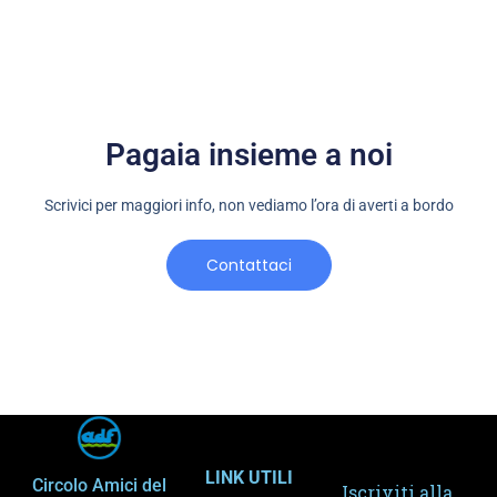
Pagaia insieme a noi
Scrivici per maggiori info, non vediamo l’ora di averti a bordo
Contattaci
LINK UTILI
Circolo Amici del
Iscriviti alla