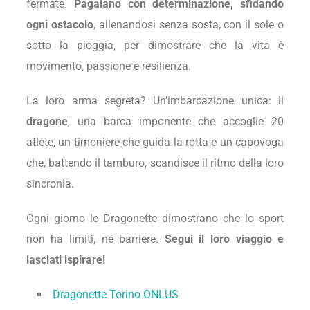
fermate.
Pagaiano con determinazione, sfidando
ogni ostacolo
, allenandosi senza sosta, con il sole o
sotto la pioggia, per dimostrare che la vita è
movimento, passione e resilienza.
La loro arma segreta? Un’imbarcazione unica: il
dragone
, una barca imponente che accoglie 20
atlete, un timoniere che guida la rotta e un capovoga
che, battendo il tamburo, scandisce il ritmo della loro
sincronia.
Ogni giorno le Dragonette dimostrano che lo sport
non ha limiti, né barriere.
Segui il loro viaggio e
lasciati ispirare!
Dragonette Torino ONLUS