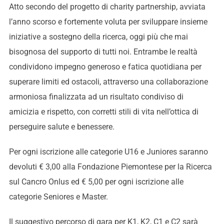
Atto secondo del progetto di charity partnership, avviata
l’anno scorso e fortemente voluta per sviluppare insieme
iniziative a sostegno della ricerca, oggi più che mai
bisognosa del supporto di tutti noi. Entrambe le realtà
condividono impegno generoso e fatica quotidiana per
superare limiti ed ostacoli, attraverso una collaborazione
armoniosa finalizzata ad un risultato condiviso di
amicizia e rispetto, con corretti stili di vita nell’ottica di
perseguire salute e benessere.
Per ogni iscrizione alle categorie U16 e Juniores saranno
devoluti € 3,00 alla Fondazione Piemontese per la Ricerca
sul Cancro Onlus ed € 5,00 per ogni iscrizione alle
categorie Seniores e Master.
Il suggestivo percorso di gara per K1, K2, C1 e C2 sarà