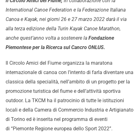
Il Circolo Amici del Fiume,
in collaborazione con la
International Canoe Federation e la Federazione Italiana
Canoa e Kayak, nei giorni 26 e 27 marzo 2022 darà il via
alla terza edizione della Turin Kayak Canoe Marathon,
anche
quest’anno
volta a sostenere la
Fondazione
Piemontese per la Ricerca sul Cancro ONLUS.
Il Circolo Amici del Fiume organizza la maratona
internazionale di canoa con l’intento di farla diventare una
classica della specialità, nell’ambito di un progetto per la
promozione turistica del fiume e dell’attività sportiva
outdoor. La TKCM ha il patrocinio di tutte le istituzioni
locali e della Camera di Commercio Industria e Artigianato
di Torino ed è inserita nel programma di eventi
di “Piemonte Regione europea dello Sport 2022”.