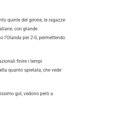
anto quinte del girone, le ragazze
taliane, con grande
ano l’Olanda per 2-0, permettendo
zionali finire i tempi
bella quanto spietata, che vede
cissimo gol, vedono però a