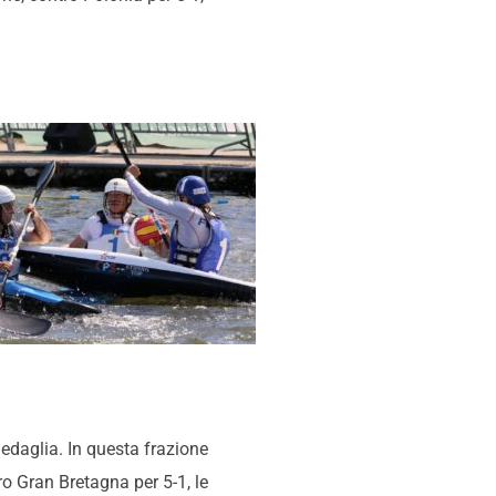
medaglia. In questa frazione
ro Gran Bretagna per 5-1, le