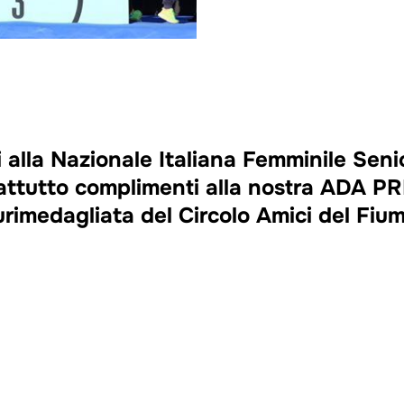
 alla Nazionale Italiana Femminile Senio
tutto complimenti alla nostra ADA PR
urimedagliata del Circolo Amici del Fium