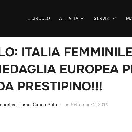
IL CIRCOLO
ATTIVITÀ
SERVIZI
MA
O: ITALIA FEMMINILE
MEDAGLIA EUROPEA P
A PRESTIPINO!!!
sportive
,
Tornei Canoa Polo
on
Settembre 2, 2019