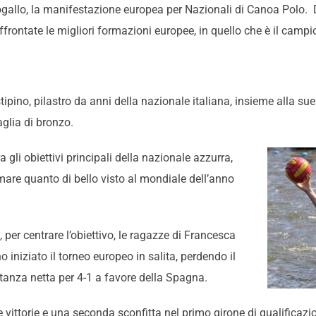
ogallo, la manifestazione europea per Nazionali di Canoa Polo. 
ffrontate le migliori formazioni europee, in quello che è il cam
tipino, pilastro da anni della nazionale italiana, insieme alla 
glia di bronzo.
gli obiettivi principali della nazionale azzurra,
rmare quanto di bello visto al mondiale dell’anno
 per centrare l’obiettivo, le ragazze di Francesca
o iniziato il torneo europeo in salita, perdendo il
anza netta per 4-1 a favore della Spagna.
 vittorie e una seconda sconfitta nel primo girone di qualificazio