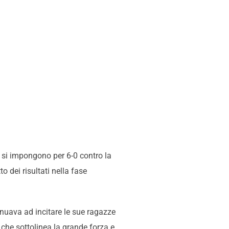
e si impongono per 6-0 contro la
 dei risultati nella fase
inuava ad incitare le sue ragazze
 che sottolinea la grande forza e