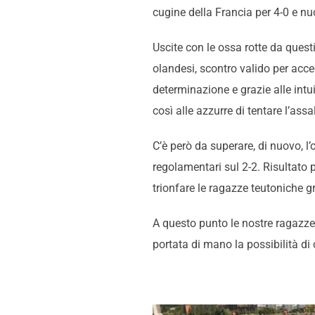
cugine della Francia per 4-0 e n
Uscite con le ossa rotte da questi
olandesi, scontro valido per acc
determinazione e grazie alle intu
così alle azzurre di tentare l’assa
C’è però da superare, di nuovo, l’
regolamentari sul 2-2. Risultato 
trionfare le ragazze teutoniche g
A questo punto le nostre ragazze
portata di mano la possibilità 