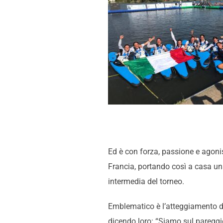
Ed è con forza, passione e agonis
Francia, portando così a casa una
intermedia del torneo.
Emblematico è l’atteggiamento del
dicendo loro: “Siamo sul pareggio