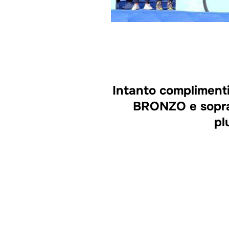
Intanto complimenti
BRONZO e soprat
pl