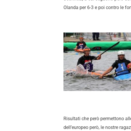
Olanda per 6-3 e poi contro le for
Risultati che però permettono all
dell’europeo però, le nostre raga