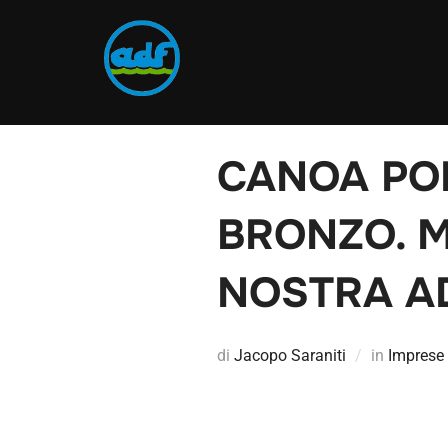
CANOA POL
BRONZO. 
NOSTRA AD
di
Jacopo Saraniti
in
Imprese 