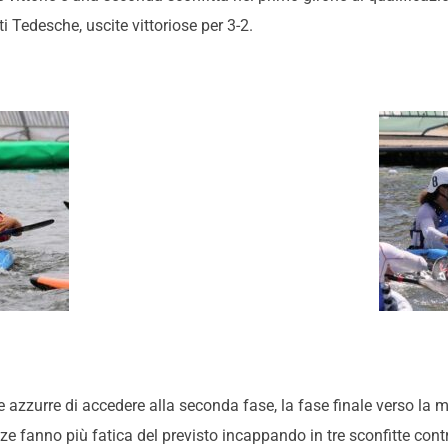
ti Tedesche, uscite vittoriose per 3-2.
e azzurre di accedere alla seconda fase, la fase finale verso la 
zze fanno più fatica del previsto incappando in tre sconfitte cont